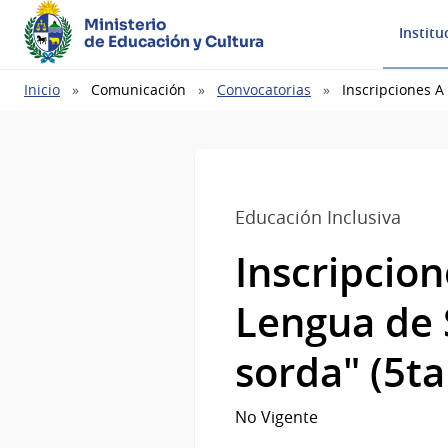
Ministerio
Institu
de Educación y Cultura
Ruta
Inicio
Comunicación
Convocatorias
Inscripciones A
de
navegación
Educación Inclusiva
Inscripcion
Lengua de 
sorda" (5ta
No Vigente