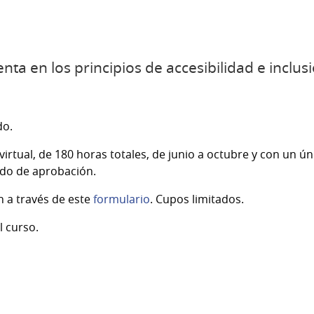
nta en los principios de accesibilidad e inclus
do.
irtual, de 180 horas totales, de junio a octubre y con un ú
cado de aprobación.
n a través de este
formulario
. Cupos limitados.
l curso.