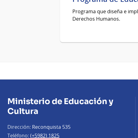
Programa que diseña e impl
Derechos Humanos.
Ministerio de Educación y
Cultura
Dirección:
Reconquista 535
Teléfono:
(+5982) 1825