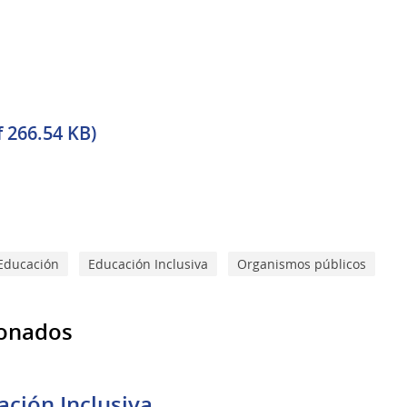
f 266.54 KB)
Educación
Educación Inclusiva
Organismos públicos
ionados
ción Inclusiva