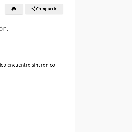
Compartir
ión.
nico encuentro sincrónico