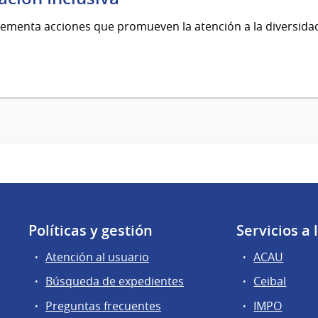
ementa acciones que promueven la atención a la diversida
Políticas y gestión
Servicios a
Atención al usuario
ACAU
Búsqueda de expedientes
Ceibal
Preguntas frecuentes
IMPO