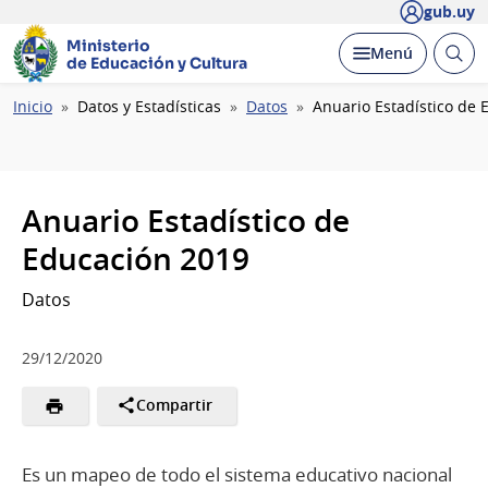
gub.uy
Ministerio
Abrir
Desplegar
Menú
de Educación y Cultura
busc
Ruta
Inicio
Datos y Estadísticas
Datos
Anuario Estadístico de 
de
navegación
Anuario Estadístico de
Educación 2019
Datos
29/12/2020
Compartir
Es un mapeo de todo el sistema educativo nacional