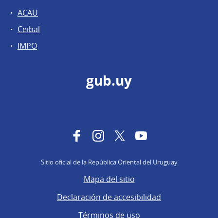
ACAU
Ceibal
IMPO
gub.uy
Facebook
Instagram
Twitter
YouTube
Sitio oficial de la República Oriental del Uruguay
Mapa del sitio
Declaración de accesibilidad
Términos de uso