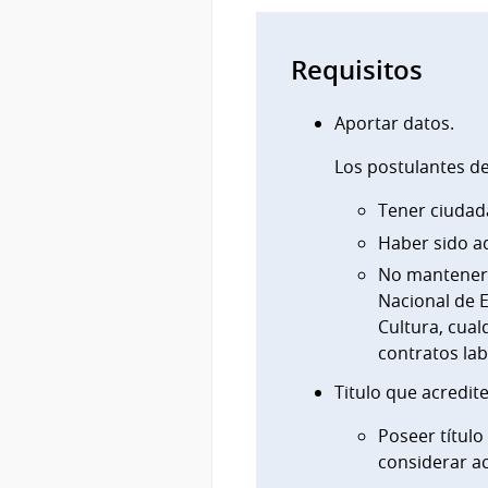
Requisitos
Aportar datos.
Los postulantes de
Tener ciudad
Haber sido a
No mantener v
Nacional de E
Cultura, cua
contratos lab
Titulo que acredit
Poseer título
considerar a