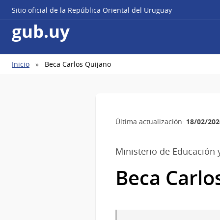
Sitio oficial de la República Oriental del Uruguay
gub.uy
Ruta
Inicio
Beca Carlos Quijano
de
navegación
18/02/202
Última actualización:
Ministerio de Educación 
Beca Carlo