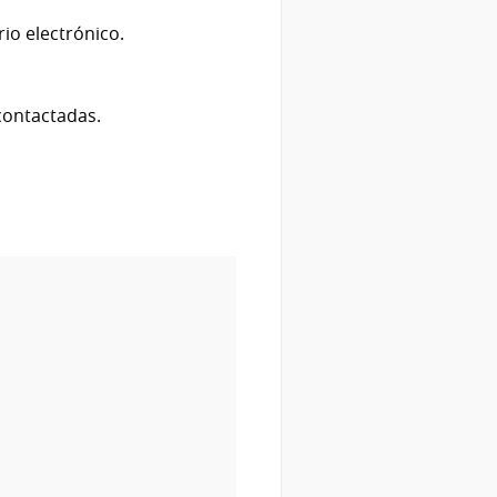
io electrónico.
contactadas.