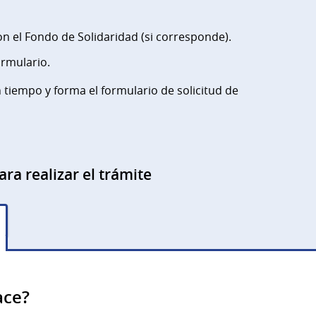
con el Fondo de Solidaridad (si corresponde).
ormulario.
tiempo y forma el formulario de solicitud de
ara realizar el trámite
ace?