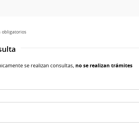
 obligatorios
sulta
nicamente se realizan consultas,
no se realizan trámites