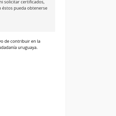
 solicitar certificados,
n éstos pueda obtenerse
vo de contribuir en la
iudadanía uruguaya.