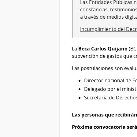
Las Entidades Públicas no
constancias, testimonio
a través de medios digit
Incumplimiento del Decr
La
Beca Carlos Quijano
(BCQ
subvención de gastos que c
Las postulaciones son evalu
Director nacional de 
Delegado por el minist
Secretaría de Derecho
Las personas que recibirán
Próxima convocatoria ser