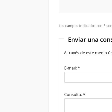
Los campos indicados con * son
Enviar una con
A través de este medio ú
E-mail: *
Consulta: *