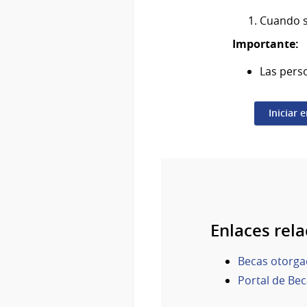
Cuando s
Importante:
Las pers
Iniciar 
Enlaces rel
Becas otorga
Portal de Be