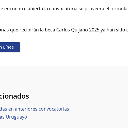
e encuentre abierta la convocatoria se proveerá el formular
onas que recibirán la beca Carlos Quijano 2025 ya han sido 
en Línea
acionados
das en anteriores convocatorias
cas Uruguayo