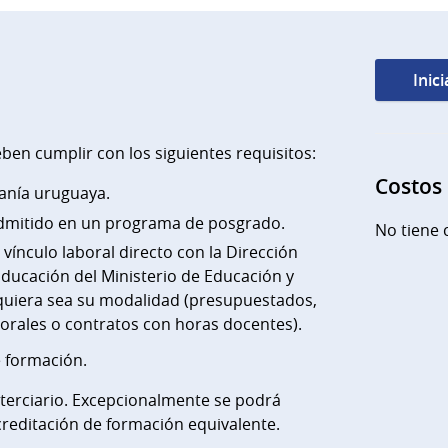
Inic
ben cumplir con los siguientes requisitos:
Costos
anía uruguaya.
dmitido en un programa de posgrado.
No tiene 
ínculo laboral directo con la Dirección
ducación del Ministerio de Educación y
lquiera sea su modalidad (presupuestados,
orales o contratos con horas docentes).
e formación.
 terciario. Excepcionalmente se podrá
creditación de formación equivalente.