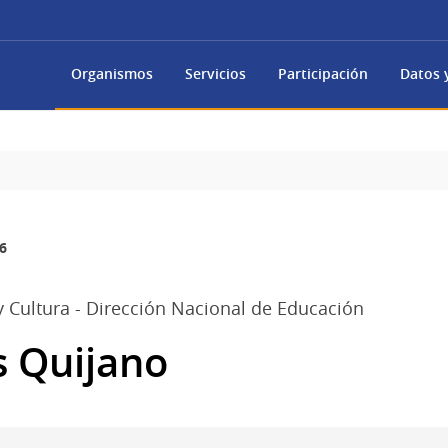
Organismos
Servicios
Participación
Datos y
6
y Cultura - Dirección Nacional de Educación
s Quijano