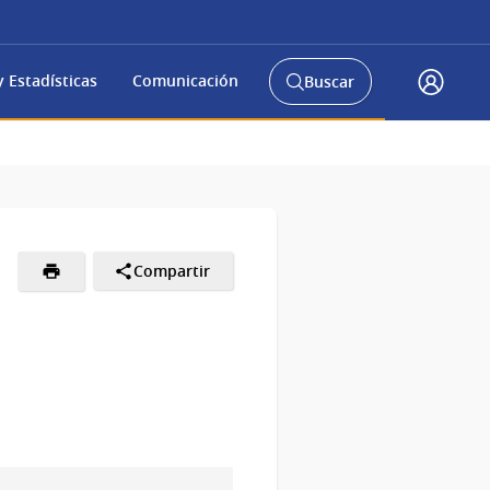
 Estadísticas
Comunicación
Buscar
Abrir
Acceso
buscador
Gub.u
y
Compartir