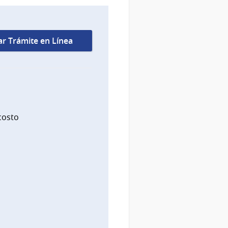
iar Trámite en Línea
costo