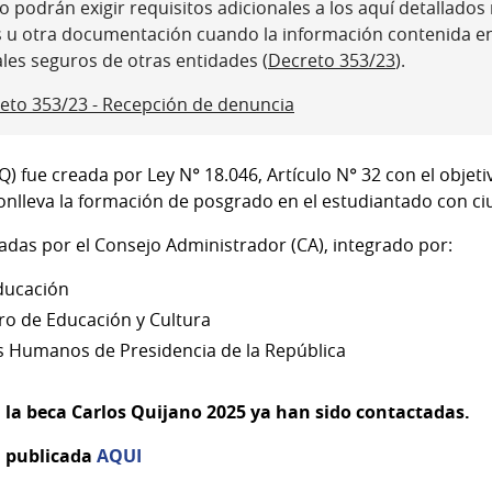
 podrán exigir requisitos adicionales a los aquí detallados ni
s u otra documentación cuando la información contenida e
ales seguros de otras entidades (
Decreto 353/23
).
eto 353/23 - Recepción de denuncia
) fue creada por Ley N° 18.046, Artículo N° 32 con el objeti
onlleva la formación de posgrado en el estudiantado con c
adas por el Consejo Administrador (CA), integrado por:
Educación
ro de Educación y Cultura
s Humanos de Presidencia de la República
 la beca Carlos Quijano 2025 ya han sido contactadas.
á publicada
AQUI