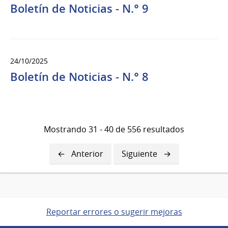
Boletín de Noticias - N.° 9
24/10/2025
Boletín de Noticias - N.° 8
Mostrando 31 - 40 de 556 resultados
Página
Anterior
Siguiente
Siguiente
anterior
página
Reportar errores o sugerir mejoras