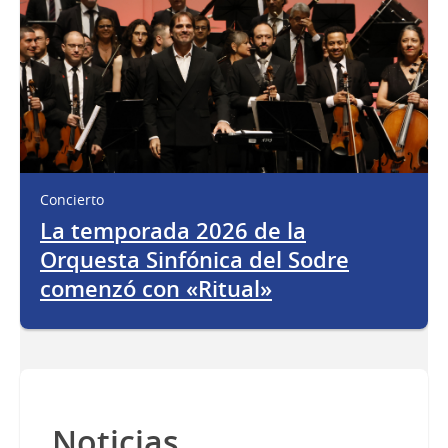
Concierto
La temporada 2026 de la
Orquesta Sinfónica del Sodre
comenzó con «Ritual»
Noticias