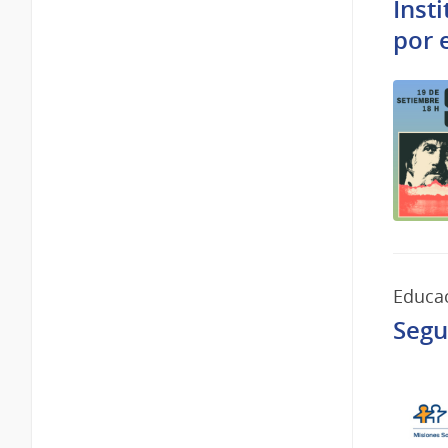
Inst
por 
Educa
Segu