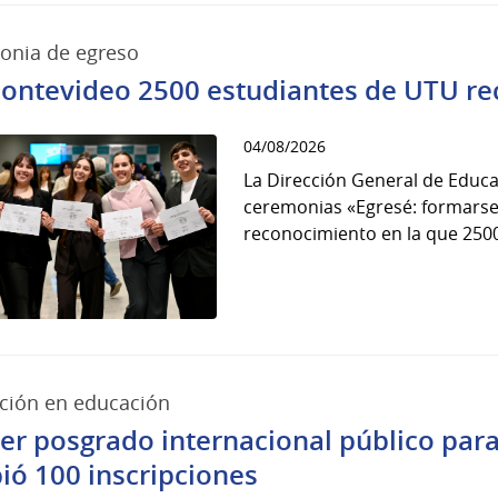
onia de egreso
ontevideo 2500 estudiantes de UTU reci
04/08/2026
La Dirección General de Educac
ceremonias «Egresé: formarse 
reconocimiento en la que 2500
ción en educación
er posgrado internacional público para
bió 100 inscripciones