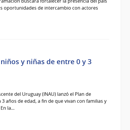
gramación buscará fortalecer la presencia del país
vas oportunidades de intercambio con actores
niños y niñas de entre 0 y 3
escente del Uruguay (INAU) lanzó el Plan de
 3 años de edad, a fin de que vivan con familias y
n la...