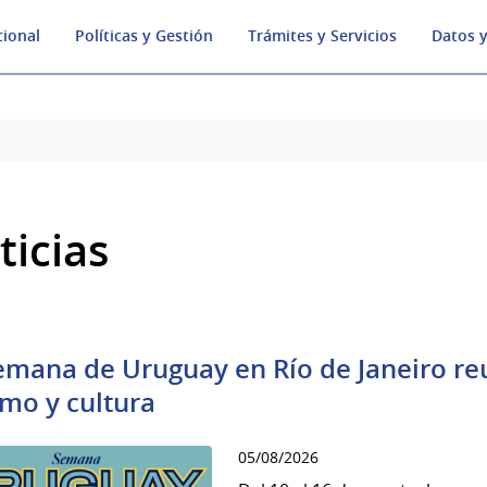
cional
Políticas y Gestión
Trámites y Servicios
Datos y
ticias
emana de Uruguay en Río de Janeiro re
smo y cultura
05/08/2026