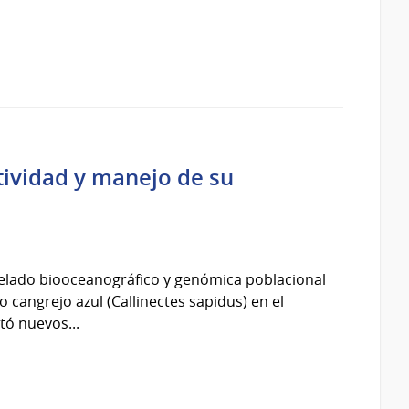
tividad y manejo de su
lado biooceanográfico y genómica poblacional
 o cangrejo azul (Callinectes sapidus) en el
tó nuevos...