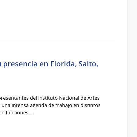
u presencia en Florida, Salto,
presentantes del Instituto Nacional de Artes
n una intensa agenda de trabajo en distintos
n funciones,...