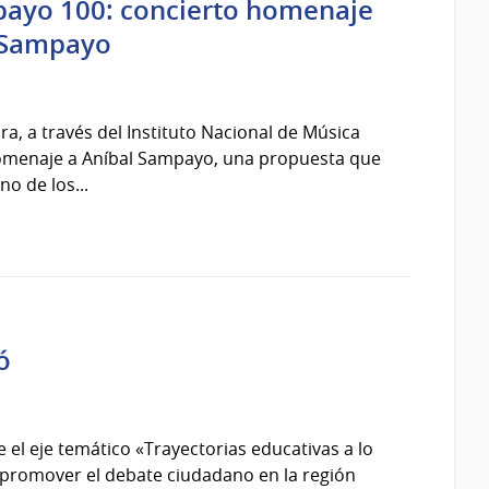
payo 100: concierto homenaje
l Sampayo
ra, a través del Instituto Nacional de Música
 Homenaje a Aníbal Sampayo, una propuesta que
no de los...
ó
 el eje temático «Trayectorias educativas a lo
a promover el debate ciudadano en la región