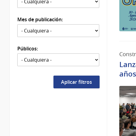
Mes de publicación:
Públicos:
Constr
Lanz
año