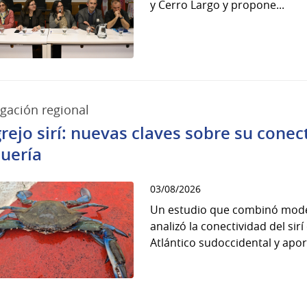
y Cerro Largo y propone...
igación regional
rejo sirí: nuevas claves sobre su conec
uería
03/08/2026
Un estudio que combinó mode
analizó la conectividad del sirí
Atlántico sudoccidental y apor