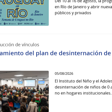
Del 10 al 16 de agosto, la pro
en Río de Janeiro y abrir nue
públicos y privados
ucción de vínculos
amiento del plan de desinternación de 
s
05/08/2026
El Instituto del Niño y el Adol
desinternación de niños de 0 a
no en hogares institucionales. E