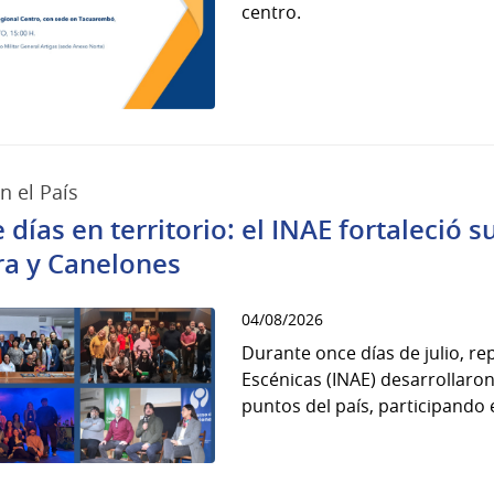
centro.
n el País
días en territorio: el INAE fortaleció s
ra y Canelones
04/08/2026
Durante once días de julio, re
Escénicas (INAE) desarrollaro
puntos del país, participando e