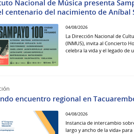
ituto Nacional de Música presenta Sam
el centenario del nacimiento de Aníba
04/08/2026
La Dirección Nacional de Cultu
(INMUS), invita al Concierto
celebra la vida y el legado de u
ción
ndo encuentro regional en Tacuaremb
04/08/2026
Instancia de intercambio sobre
largo y ancho de la vida» par