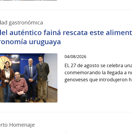
dad gastronómica
del auténtico fainá rescata este alime
ronomía uruguaya
04/08/2026
EL 27 de agosto se celebra una
conmemorando la llegada a nu
genoveses que introdujeron ha
erto Homenaje