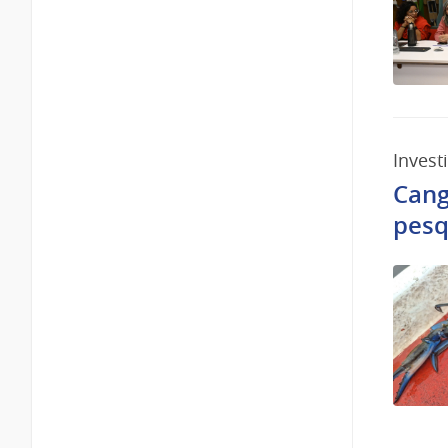
Invest
Cang
pesq