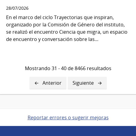
28/07/2026
En el marco del ciclo Trayectorias que inspiran,
organizado por la Comisión de Género del instituto,
se realizó el encuentro Ciencia que migra, un espacio
de encuentro y conversación sobre las...
Mostrando 31 - 40 de 8466 resultados
Página
Anterior
Siguiente
Siguiente
anterior
página
Reportar errores o sugerir mejoras