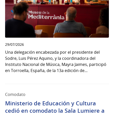
29/07/2026
Una delegación encabezada por el presidente del
Sodre, Luis Pérez Aquino, y la coordinadora del
Instituto Nacional de Música, Mayra Jaimes, participó
en Torroella, España, de la 13a edición de...
Comodato
Ministerio de Educación y Cultura
cedió en comodato la Sala Lumiere a