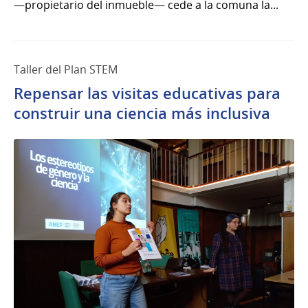
—propietario del inmueble— cede a la comuna la...
Taller del Plan STEM
Repensar las visitas educativas para
construir una ciencia más inclusiva