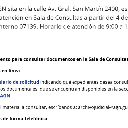
GN sita en la calle Av. Gral. San Martín 2400, 
 atención en Sala de Consultas a partir del 4 d
nterno 07139. Horario de atención de 9:00 a 1
iento para consultar documentos en la Sala de Consultas
 en línea
lario de solicitud
indicando qué expedientes desea consult
dos documentales, que se encuentran disponibles en la se
s AGN
l material a consultar, escríbanos a: archivojudicial@agn.g
s de forma telefónica