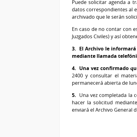
Puede solicitar agenda a t
datos correspondientes al e
archivado que le serán solic
En caso de no contar con es
Juzgados Civiles) y así obte
3. El Archivo le informará
mediante llamada telefón
4. Una vez confirmado que
2400 y consultar el materi
permanecerá abierta de lun
5.
Una vez completada la con
hacer la solicitud mediant
enviará el Archivo General d