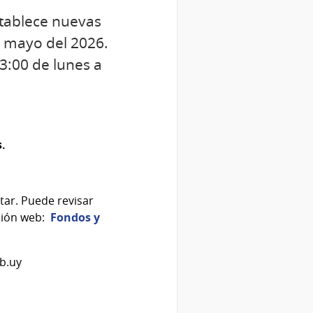
establece nuevas
e mayo del 2026.
3:00 de lunes a
.
ar. Puede revisar
cción web:
Fondos y
ub.uy