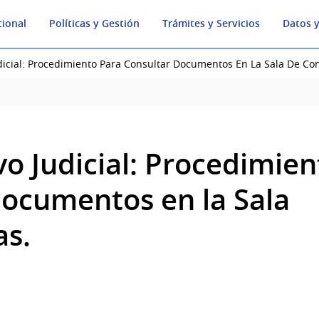
cional
Políticas y Gestión
Trámites y Servicios
Datos y
dicial: Procedimiento Para Consultar Documentos En La Sala De Con
vo Judicial: Procedimien
documentos en la Sala
as.