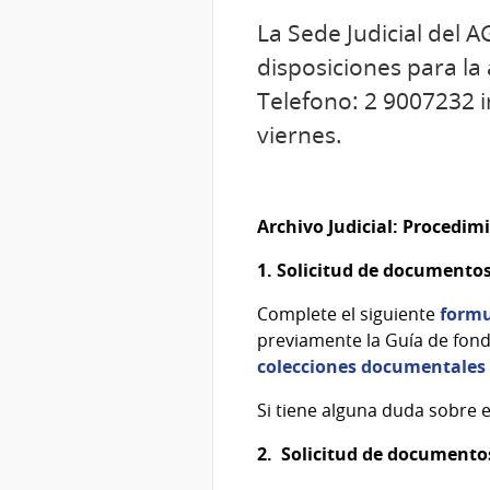
La Sede Judicial del A
disposiciones para la
Telefono: 2 9007232 i
viernes.
Archivo Judicial: Procedim
1.
Solicitud de documentos
Complete el siguiente
formu
previamente la Guía de fon
colecciones documentale
Si tiene alguna duda sobre e
2. Solicitud de documento