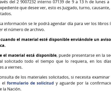
ravés del 2 9007232 interno 07139 de 9 a 13 h de lunes a 
xpediente que desee ver, esto es Juzgado, turno, causante
itados.
a información se le podrá agendar día para ver los libros 
ner el número de archivo.
 cuando el material esté disponible enviándole un aviso
ica.
 el material está disponible
, puede presentarse en la se
al solicitado todo el tiempo que lo requiera, en los día
es a viernes.
sulta de los materiales solicitados, si necesita examinar
e el
formulario de solicitud
y aguarde por la confirmació
e la Nación.