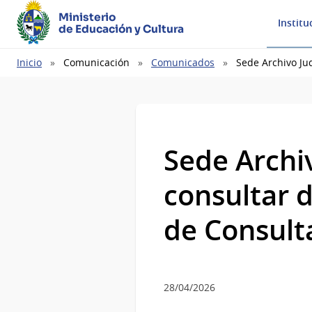
Ministerio
Institu
de Educación y Cultura
Ruta
Inicio
Comunicación
Comunicados
Sede Archivo Ju
de
navegación
Sede Archi
consultar 
de Consult
28/04/2026