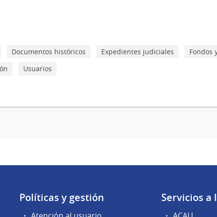
Documentos históricos
Expedientes judiciales
Fondos 
ión
Usuarios
Políticas y gestión
Servicios a
Atención al usuario
ACAU