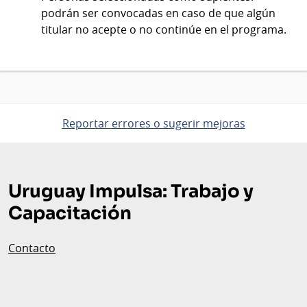
podrán ser convocadas en caso de que algún
titular no acepte o no continúe en el programa.
Reportar errores o sugerir mejoras
Pie
de
Uruguay Impulsa: Trabajo y
página
Capacitación
Contacto