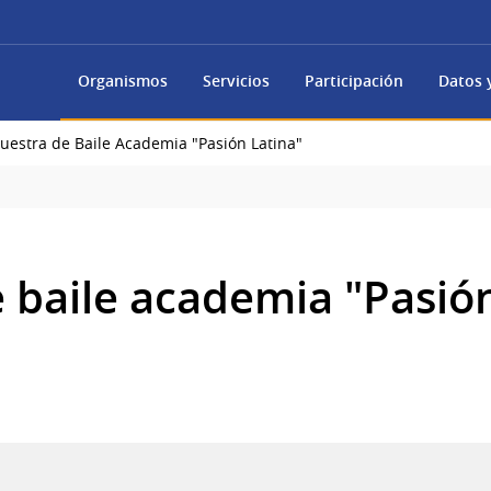
Organismos
Servicios
Participación
Datos y
uestra de Baile Academia "Pasión Latina"
 baile academia "Pasión