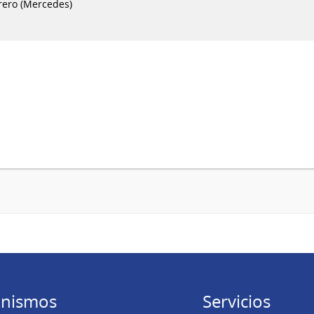
rero (Mercedes)
nismos
Servicios