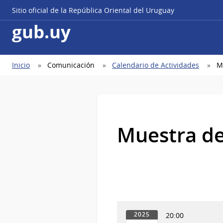
Sitio oficial de la República Oriental del Uruguay
gub.uy
Ruta
Inicio
Comunicación
Calendario de Actividades
M
de
navegación
Muestra de
20:00
2025