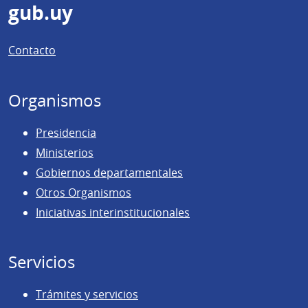
Pie
gub.uy
de
Contacto
página
Organismos
Presidencia
Ministerios
Gobiernos departamentales
Otros Organismos
Iniciativas interinstitucionales
Servicios
Trámites y servicios