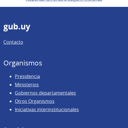
Pie
gub.uy
de
Contacto
página
Organismos
Presidencia
Ministerios
Gobiernos departamentales
Otros Organismos
Iniciativas interinstitucionales