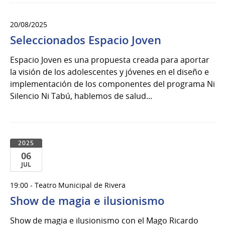
20/08/2025
Seleccionados Espacio Joven
Espacio Joven es una propuesta creada para aportar
la visión de los adolescentes y jóvenes en el diseño e
implementación de los componentes del programa Ni
Silencio Ni Tabú, hablemos de salud...
2025
06
JUL
06
19:00 - Teatro Municipal de Rivera
de
Show de magia e ilusionismo
Jul
del
Show de magia e ilusionismo con el Mago Ricardo