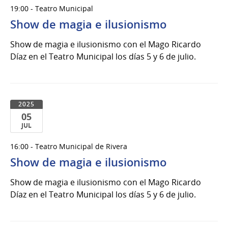
05
19:00 - Teatro Municipal
de
Show de magia e ilusionismo
Jul
del
Show de magia e ilusionismo con el Mago Ricardo
2025
Díaz en el Teatro Municipal los días 5 y 6 de julio.
2025
05
JUL
05
16:00 - Teatro Municipal de Rivera
de
Show de magia e ilusionismo
Jul
del
Show de magia e ilusionismo con el Mago Ricardo
2025
Díaz en el Teatro Municipal los días 5 y 6 de julio.