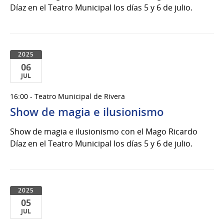
2025
Díaz en el Teatro Municipal los días 5 y 6 de julio.
2025
06
JUL
06
16:00 - Teatro Municipal de Rivera
de
Show de magia e ilusionismo
Jul
del
Show de magia e ilusionismo con el Mago Ricardo
2025
Díaz en el Teatro Municipal los días 5 y 6 de julio.
2025
05
JUL