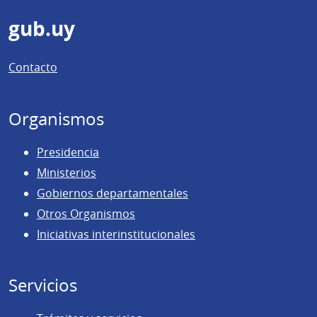
Pie
gub.uy
de
Contacto
página
Organismos
Presidencia
Ministerios
Gobiernos departamentales
Otros Organismos
Iniciativas interinstitucionales
Servicios