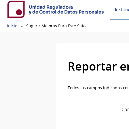
Unidad Reguladora
Institu
y de Control de Datos Personales
Ruta
Inicio
Sugerir Mejoras Para Este Sitio
de
navegación
Reportar e
Todos los campos indicados con
Com