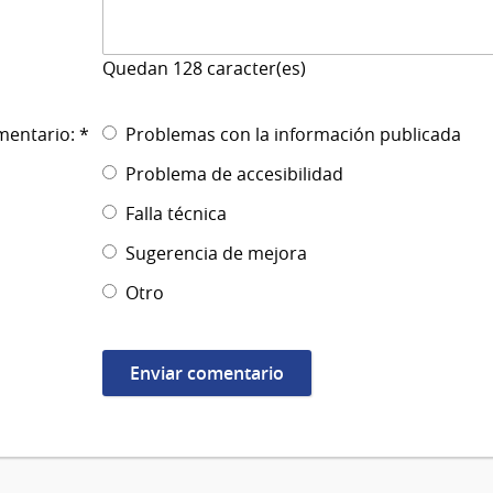
Quedan
128
caracter(es)
mentario: *
Problemas con la información publicada
Problema de accesibilidad
Falla técnica
Sugerencia de mejora
Otro