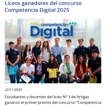
Liceos ganadores del concurso
Competencia Digital 2025
22/11/2025
Estudiantes y docentes del liceo N° 3 de Artigas
ganaron el primer premio del concurso “Competencia