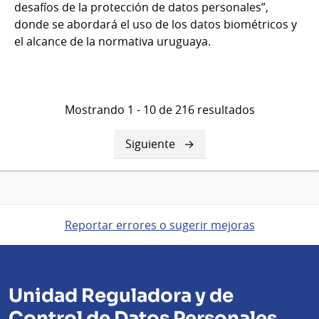
desafíos de la protección de datos personales”,
donde se abordará el uso de los datos biométricos y
el alcance de la normativa uruguaya.
Mostrando 1 - 10 de 216 resultados
Siguiente
Siguiente
página
Reportar errores o sugerir mejoras
Unidad Reguladora y de
Control de Datos Personales