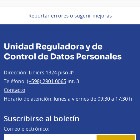
Reportar errores o sugerir mejoras
Unidad Reguladora y de
Control de Datos Personales
Dirección:
Liniers 1324 piso 4°
Teléfono:
(+598) 2901 0065
int. 3
Contacto
Horario de atención:
lunes a viernes de 09:30 a 17:30 h
Suscribirse al boletín
Correo electrónico: