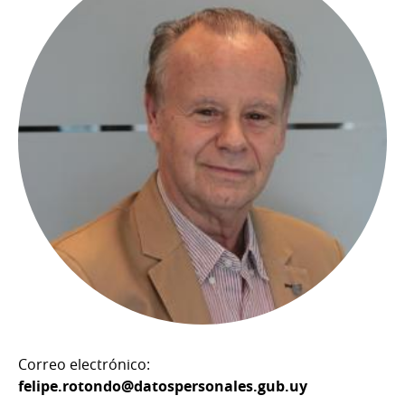
Correo electrónico:
felipe.rotondo@datospersonales.gub.uy