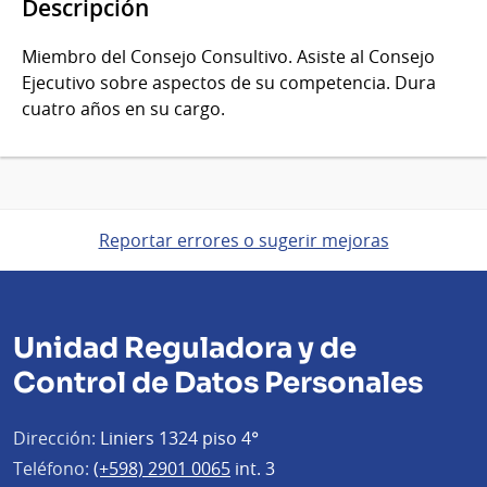
Descripción
Miembro del Consejo Consultivo. Asiste al Consejo
Ejecutivo sobre aspectos de su competencia. Dura
cuatro años en su cargo.
Reportar errores o sugerir mejoras
Unidad Reguladora y de
Control de Datos Personales
Dirección:
Liniers 1324 piso 4°
Teléfono:
(+598) 2901 0065
int. 3