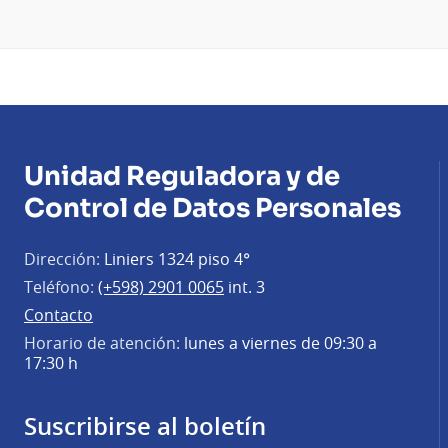
Unidad Reguladora y de
Control de Datos Personales
Dirección:
Liniers 1324 piso 4°
Teléfono:
(+598) 2901 0065
int. 3
Contacto
Horario de atención:
lunes a viernes de 09:30 a
17:30 h
Suscribirse al boletín