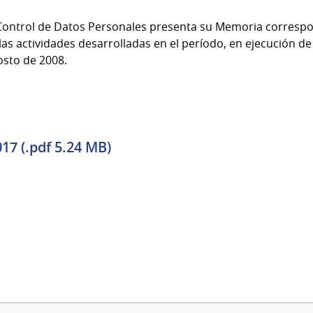
Control de Datos Personales presenta su Memoria correspon
las actividades desarrolladas en el período, en ejecución d
osto de 2008.
7 (.pdf 5.24 MB)