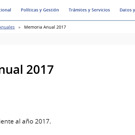
cional
Políticas y Gestión
Trámites y Servicios
Datos y
Anuales
Memoria Anual 2017
nual 2017
nte al año 2017.