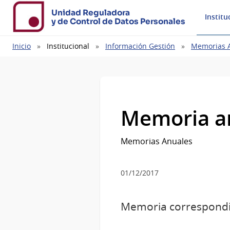
Unidad Reguladora
Institu
y de Control de Datos Personales
Ruta
Inicio
Institucional
Información Gestión
Memorias 
de
navegación
Memoria a
Memorias Anuales
01/12/2017
Memoria correspondie