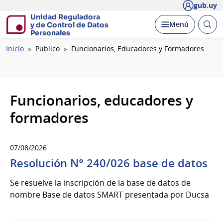
gub.uy
Unidad Reguladora
Abrir
Desplegar
Menú
y de Control de Datos
busc
Personales
Ruta
Inicio
Publico
Funcionarios, Educadores y Formadores
de
navegación
Funcionarios, educadores y
formadores
07/08/2026
Resolución N° 240/026 base de datos
Se resuelve la inscripción de la base de datos de
nombre Base de datos SMART presentada por Ducsa