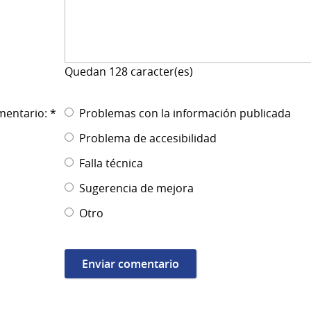
Quedan
128
caracter(es)
mentario: *
Problemas con la información publicada
Problema de accesibilidad
Falla técnica
Sugerencia de mejora
Otro