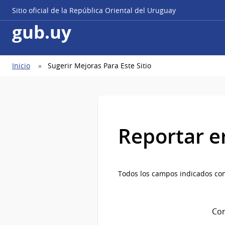
Sitio oficial de la República Oriental del Uruguay
gub.uy
Ruta
Inicio
Sugerir Mejoras Para Este Sitio
de
navegación
Reportar e
Todos los campos indicados con
Com