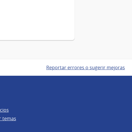
Reportar errores o sugerir mejoras
cios
r temas