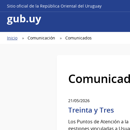
Sitio oficial de la República Oriental del Uruguay
gub.uy
Ruta
Inicio
Comunicación
Comunicados
de
navegación
Comunicad
21/05/2026
Treinta y Tres
Los Puntos de Atención a la
gestiones vinculadas a Usuar