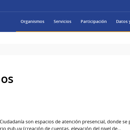
Organismos
Servicios
Participación
Datos y
os
 Ciudadanía son espacios de atención presencial, donde se 
io gub.uy (creación de cuentas, elevación del nivel de...