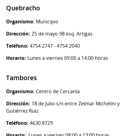
Quebracho
Organismo:
Municipio
Dirección:
25 de mayo 98 esq. Artigas
Teléfono:
4754 2747 - 4754 2040
Horario:
Lunes a viernes 09:00 a 14:00 horas
Tambores
Organismo:
Centro de Cercanía
Dirección:
18 de Julio s/n entre Zelmar Michelini y
Gutiérrez Ruiz
Teléfono:
4630 8729
Horario:
Lunes a viernes 08:00 a 13:00 horas