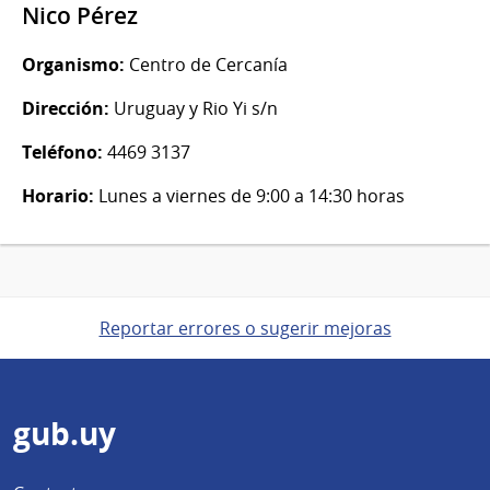
Nico Pérez
Organismo:
Centro de Cercanía
Dirección:
Uruguay y Rio Yi s/n
Teléfono:
4469 3137
Horario:
Lunes a viernes de 9:00 a 14:30 horas
Reportar errores o sugerir mejoras
Pie
gub.uy
de