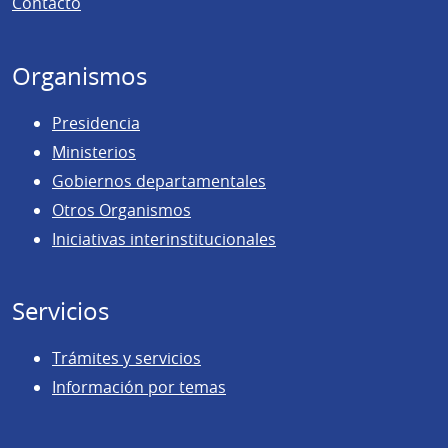
Contacto
página
Organismos
Presidencia
Ministerios
Gobiernos departamentales
Otros Organismos
Iniciativas interinstitucionales
Servicios
Trámites y servicios
Información por temas