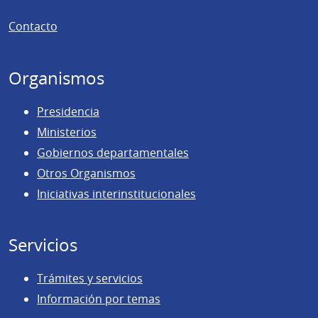
de
Contacto
página
Organismos
Presidencia
Ministerios
Gobiernos departamentales
Otros Organismos
Iniciativas interinstitucionales
Servicios
Trámites y servicios
Información por temas