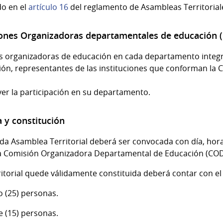
do en el
artículo 16
del reglamento de Asambleas Territorial
siones Organizadoras departamentales de educación 
s organizadoras de educación en cada departamento integr
n, representantes de las instituciones que conforman la 
r la participación en su departamento.
a y constitución
ada Asamblea Territorial deberá ser convocada con día, horar
a Comisión Organizadora Departamental de Educación (COD
itorial quede válidamente constituida deberá contar con e
o (25) personas.
ce (15) personas.