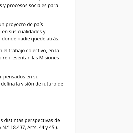
os y procesos sociales para
un proyecto de país
, en sus cualidades y
ís donde nadie quede atrás.
el trabajo colectivo, en la
 lo representan las Misiones
er pensados en su
defina la visión de futuro de
s distintas perspectivas de
.° 18.437, Arts. 44 y 45 ).