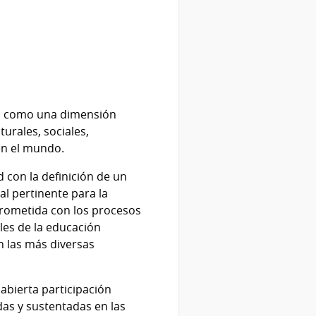
za como una dimensión
urales, sociales,
en el mundo.
con la definición de un
l pertinente para la
mprometida con los procesos
eles de la educación
n las más diversas
abierta participación
das y sustentadas en las