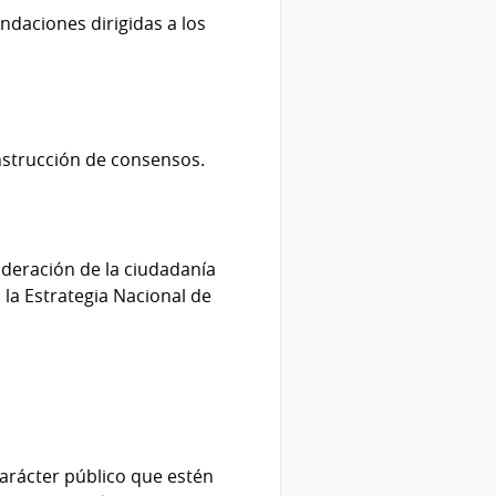
daciones dirigidas a los
nstrucción de consensos.
deración de la ciudadanía
la Estrategia Nacional de
carácter público que estén