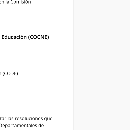
en la Comisión
e Educación (COCNE)
n (CODE)
tar las resoluciones que
 Departamentales de