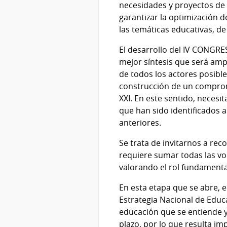
necesidades y proyectos de 
garantizar la optimización d
las temáticas educativas, 
El desarrollo del IV CONGRE
mejor síntesis que será amp
de todos los actores posibl
construcción de un compromi
XXI. En este sentido, necesi
que han sido identificados 
anteriores.
Se trata de invitarnos a re
requiere sumar todas las vo
valorando el rol fundamenta
En esta etapa que se abre, 
Estrategia Nacional de Educ
educación que se entiende y
plazo, por lo que resulta imp