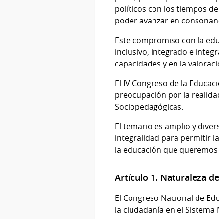
políticos con los tiempos de
poder avanzar en consonanc
Este compromiso con la edu
inclusivo, integrado e integ
capacidades y en la valoraci
El IV Congreso de la Educaci
preocupación por la realidad 
Sociopedagógicas.
El temario es amplio y dive
integralidad para permitir l
la educación que queremos
Artículo 1. Naturaleza d
El Congreso Nacional de Educ
la ciudadanía en el Sistema N