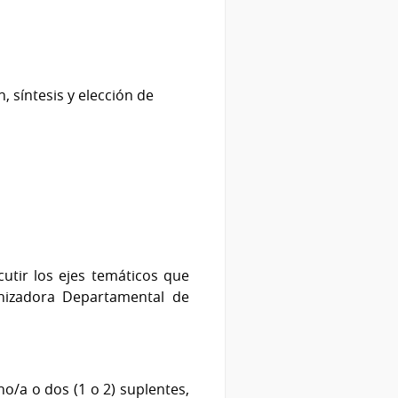
 síntesis y elección de
utir los ejes temáticos que
anizadora Departamental de
uno/a o dos (1 o 2) suplentes,