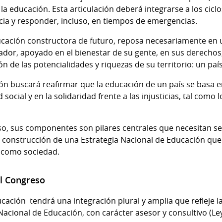
 la educación. Esta articulación deberá integrarse a los cicl
ia y responder, incluso, en tiempos de emergencias.
cación constructora de futuro, reposa necesariamente en 
rador, apoyado en el bienestar de su gente, en sus derechos
ón de las potencialidades y riquezas de su territorio: un pa
ón buscará reafirmar que la educación de un país se basa en 
social y en la solidaridad frente a las injusticias, tal como
rso, sus componentes son pilares centrales que necesitan s
a construcción de una Estrategia Nacional de Educación que 
 como sociedad.
el Congreso
ación tendrá una integración plural y amplia que refleje la
acional de Educación, con carácter asesor y consultivo (Ley N