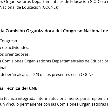
nes Organizadoras Departamentales de Educación (CODE) o 
Nacional de Educación (COCNE);
e la Comisión Organizadora del Congreso Nacional d
 Congreso.
 de actividades.
s orientadores.
las Comisiones Organizadoras Departamentales de Educació
inal.
 deberán alcanzar 2/3 de los presentes en la COCNE.
ría Técnica del CNE
a técnica integrada interinstitucionalmente para implemen
 un vínculo permanente con las Comisiones Organizadoras