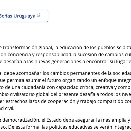
 Señas Uruguaya
 transformación global, la educación de los pueblos se al
on conciencia y responsabilidad la sucesión de cambios cult
ue desafían a las nuevas generaciones a encontrar su lugar 
al debe acompañar los cambios permanentes de la sociedad 
e permita asumir el futuro organizando un enfoque integra
nto de una ciudadanía con capacidad crítica, creativa y co
mbio civilizatorio global del presente desafía a todos los niv
ecer estrechos lazos de cooperación y trabajo compartido co
 civil.
e democratización, el Estado debe asegurar la más amplia y 
o. De esta forma, las políticas educativas se verán integra