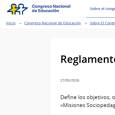
Congreso Nacional
Sobre el cong
de Educación
Ruta
Inicio
Congreso Nacional de Educación
Sobre El Cong
de
navegación
Reglamento
27/05/2026
Define los objetivos,
«Misiones Sociopedag