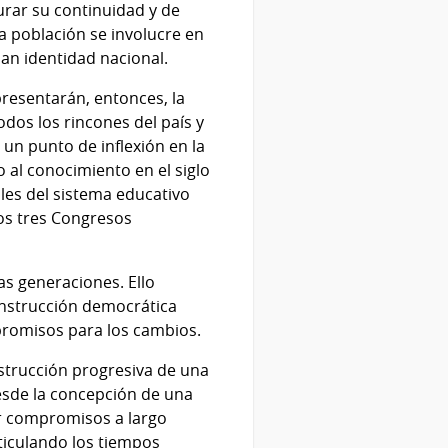
urar su continuidad y de
la población se involucre en
an identidad nacional.
presentarán, entonces, la
dos los rincones del país y
un punto de inflexión en la
al conocimiento en el siglo
ales del sistema educativo
los tres Congresos
as generaciones. Ello
onstrucción democrática
promisos para los cambios.
nstrucción progresiva de una
esde la concepción de una
ir compromisos a largo
rticulando los tiempos