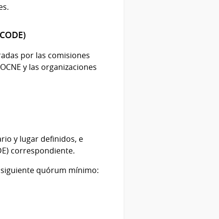
es.
(CODE)
adas por las comisiones
COCNE y las organizaciones
io y lugar definidos, e
E) correspondiente.
l siguiente quórum mínimo: