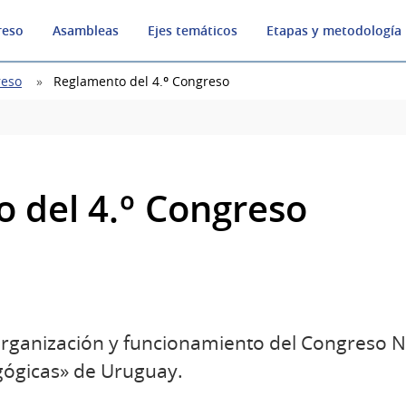
reso
Asambleas
Ejes temáticos
Etapas y metodología
reso
Reglamento del 4.º Congreso
 del 4.º Congreso
 organización y funcionamiento del Congreso 
ógicas» de Uruguay.