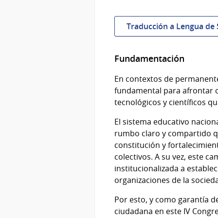
Traducción a Lengua de
Fundamentación
En contextos de permanente
fundamental para afrontar c
tecnológicos y científicos q
El sistema educativo nacion
rumbo claro y compartido qu
constitución y fortalecimie
colectivos. A su vez, este ca
institucionalizada a establ
organizaciones de la sociedad
Por esto, y como garantía d
ciudadana en este IV Congres