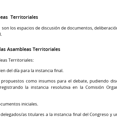
leas Territoriales
 son los espacios de discusión de documentos, deliberación,
.
 las Asambleas Territoriales
eas Territoriales:
en del día para la instancia final.
 propuestos como insumos para el debate, pudiendo disc
egistrando la instancia resolutiva en la Comisión Org
ocumentos iniciales.
 delegados/as titulares a la instancia final del Congreso y 