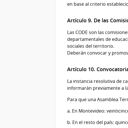
en base al criterio estableci
Artículo 9. De las Comi
Las CODE son las comisione
departamentales de educació
sociales del territorio.
Deberán convocar y promove
Artículo 10. Convocatori
La instancia resolutiva de c
informarán previamente a l
Para que una Asamblea Terr
a. En Montevideo: veinticinc
b. En el resto del país: quin