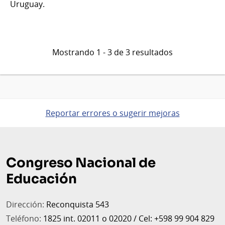
Uruguay.
Mostrando 1 - 3 de 3 resultados
Reportar errores o sugerir mejoras
Pie
de
Congreso Nacional de
página
Educación
Dirección:
Reconquista 543
Teléfono:
1825 int. 02011 o 02020 / Cel: +598 99 904 829