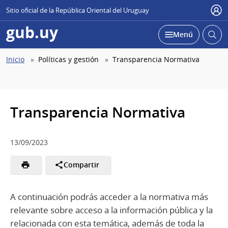
Sitio oficial de la República Oriental del Uruguay
Use
gub.uy
Abrir
Desplegar
Menú
busc
Abierta
Ruta
Inicio
Políticas y gestión
Transparencia Normativa
de
navegación
Transparencia Normativa
13/09/2023
Compartir
A continuación podrás acceder a la normativa más
relevante sobre acceso a la información pública y la
relacionada con esta temática, además de toda la