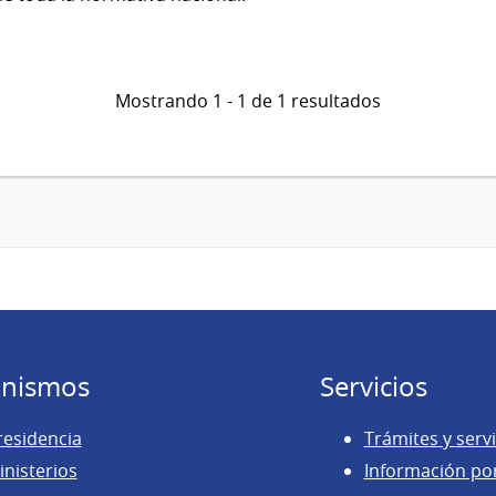
Mostrando 1 - 1 de 1 resultados
nismos
Servicios
residencia
Trámites y servi
inisterios
Información po