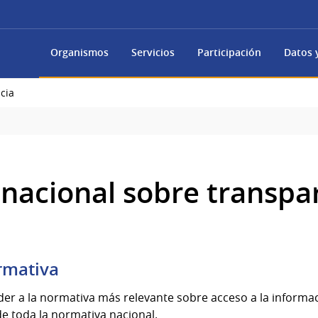
Organismos
Servicios
Participación
Datos y
cia
nacional sobre transpa
rmativa
er a la normativa más relevante sobre acceso a la informac
e toda la normativa nacional.