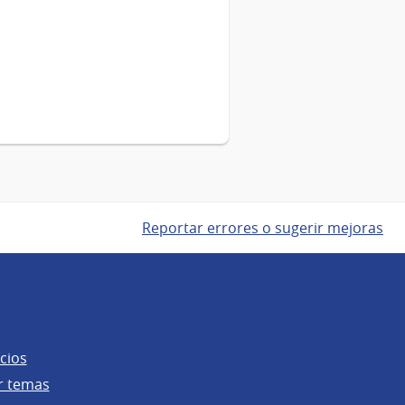
Reportar errores o sugerir mejoras
cios
r temas