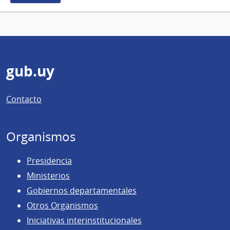
Pie
gub.uy
de
Contacto
página
Organismos
Presidencia
Ministerios
Gobiernos departamentales
Otros Organismos
Iniciativas interinstitucionales