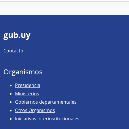
Pie
gub.uy
de
Contacto
página
Organismos
Presidencia
Ministerios
Gobiernos departamentales
Otros Organismos
Iniciativas interinstitucionales