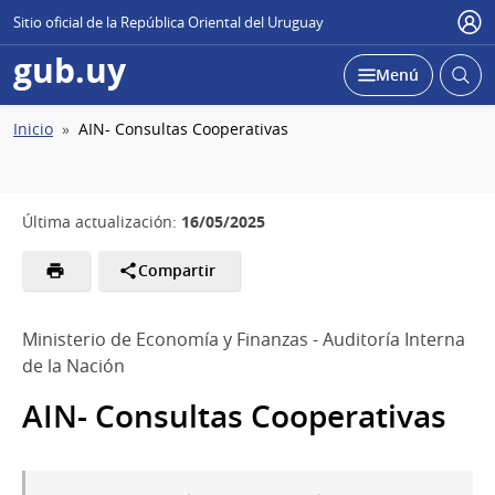
Sitio oficial de la República Oriental del Uruguay
Usu
gub.uy
Abrir
Desplegar
Menú
busc
Ruta
Inicio
AIN- Consultas Cooperativas
de
navegación
16/05/2025
Última actualización:
Compartir
Ministerio de Economía y Finanzas - Auditoría Interna
de la Nación
AIN- Consultas Cooperativas