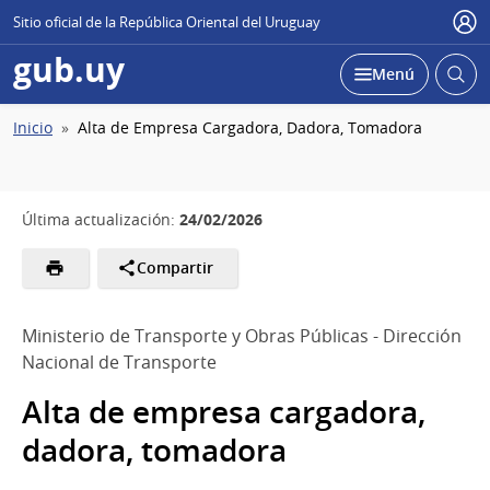
Sitio oficial de la República Oriental del Uruguay
Usu
gub.uy
Abrir
Desplegar
Menú
busc
Ruta
Inicio
Alta de Empresa Cargadora, Dadora, Tomadora
de
navegación
24/02/2026
Última actualización:
Compartir
Ministerio de Transporte y Obras Públicas - Dirección
Nacional de Transporte
Alta de empresa cargadora,
dadora, tomadora