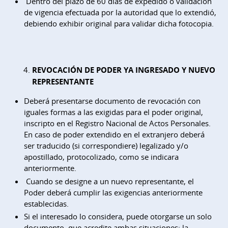
Dentro del plazo de 60 días de expedido o validación
de vigencia efectuada por la autoridad que lo extendió,
debiendo exhibir original para validar dicha fotocopia.
REVOCACIÓN DE PODER YA INGRESADO Y NUEVO
REPRESENTANTE
Deberá presentarse documento de revocación con
iguales formas a las exigidas para el poder original,
inscripto en el Registro Nacional de Actos Personales.
En caso de poder extendido en el extranjero deberá
ser traducido (si correspondiere) legalizado y/o
apostillado, protocolizado, como se indicara
anteriormente.
Cuando se designe a un nuevo representante, el
Poder deberá cumplir las exigencias anteriormente
establecidas.
Si el interesado lo considera, puede otorgarse un solo
documento, que acredite ambas situaciones: la