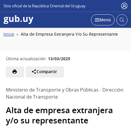
Sitio oficial de la República Oriental del Uruguay
Usu
gub.uy
Abrir
Desplegar
Menú
busc
Ruta
Inicio
Alta de Empresa Extranjera Y/o Su Representante
de
navegación
13/03/2025
Última actualización:
Compartir
Ministerio de Transporte y Obras Públicas - Dirección
Nacional de Transporte
Alta de empresa extranjera
y/o su representante