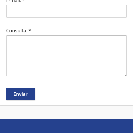
E-mail: *
Consulta: *