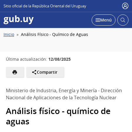
Sitio oficial de la República Oriental del Uruguay
Usu
gub.uy
Abrir
Desplegar
Menú
busc
Ruta
Inicio
Análisis Físico - Químico de Aguas
de
navegación
12/08/2025
Última actualización:
Compartir
Ministerio de Industria, Energía y Minería - Dirección
Nacional de Aplicaciones de la Tecnología Nuclear
Análisis físico - químico de
aguas