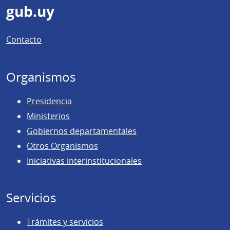
Pie
gub.uy
de
Contacto
página
Organismos
Presidencia
Ministerios
Gobiernos departamentales
Otros Organismos
Iniciativas interinstitucionales
Servicios
Trámites y servicios