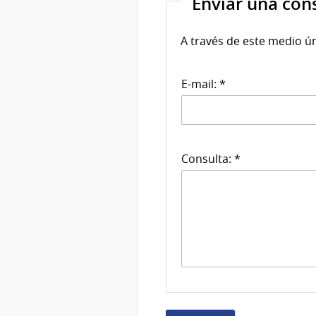
Enviar una con
A través de este medio ú
E-mail: *
Consulta: *