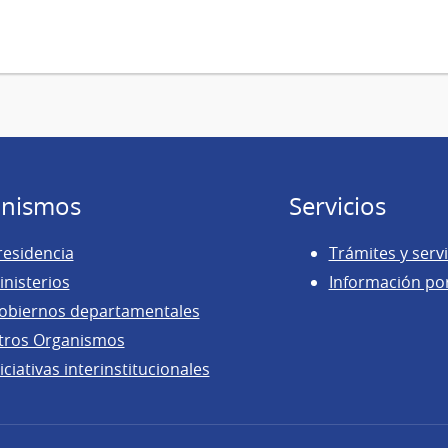
nismos
Servicios
residencia
Trámites y servi
inisterios
Información po
obiernos departamentales
tros Organismos
iciativas interinstitucionales