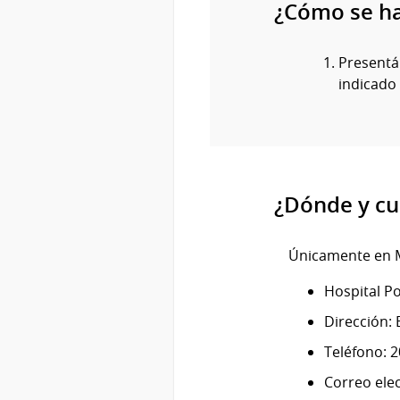
¿Cómo se h
Presentán
indicado 
¿Dónde y cu
Únicamente en 
Hospital Pol
Dirección: 
Teléfono: 
Correo ele