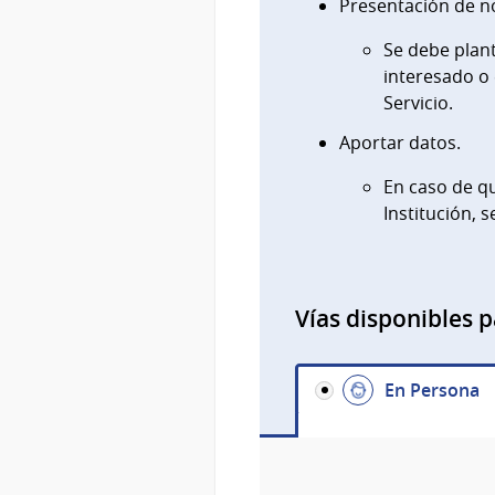
Presentación de no
Se debe plant
interesado o
Servicio.
Aportar datos.
En caso de qu
Institución, 
Vías disponibles p
En Persona