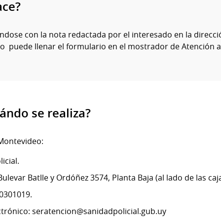
ace?
dose con la nota redactada por el interesado en la direcci
o puede llenar el formulario en el mostrador de Atención a
ándo se realiza?
Montevideo:
icial.
Bulevar Batlle y Ordóñez 3574, Planta Baja (al lado de las caja
20301019.
ctrónico: seratencion@sanidadpolicial.gub.uy