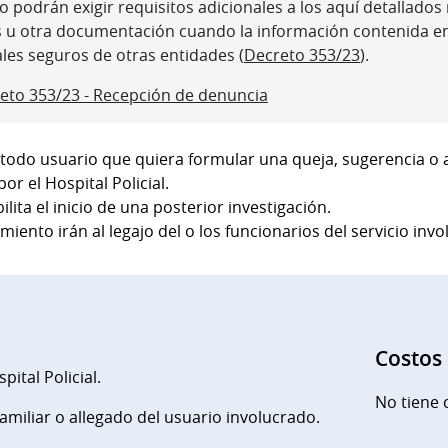
 podrán exigir requisitos adicionales a los aquí detallados ni
s u otra documentación cuando la información contenida e
ales seguros de otras entidades (
Decreto 353/23
).
eto 353/23 - Recepción de denuncia
 todo usuario que quiera formular una queja, sugerencia o
or el Hospital Policial.
lita el inicio de una posterior investigación.
iento irán al legajo del o los funcionarios del servicio invo
Costos
pital Policial.
No tiene 
familiar o allegado del usuario involucrado.