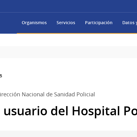
Organismos
Servicios
Participación
Datos y
5
Dirección Nacional de Sanidad Policial
 usuario del Hospital Pol