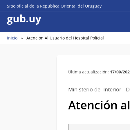
Sitio oficial de la República Oriental del Uruguay
gub.uy
Ruta
Inicio
Atención Al Usuario del Hospital Policial
de
navegación
17/09/202
Última actualización:
Ministerio del Interior - 
Atención al