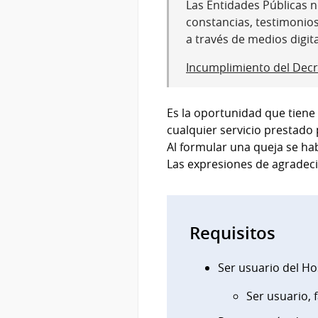
Las Entidades Públicas no
constancias, testimonio
a través de medios digit
Incumplimiento del Decr
Es la oportunidad que tiene
cualquier servicio prestado p
Al formular una queja se habi
Las expresiones de agradecim
Requisitos
Ser usuario del Hos
Ser usuario, 