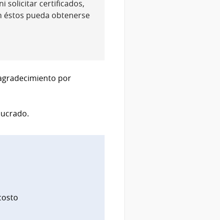
 solicitar certificados,
n éstos pueda obtenerse
 agradecimiento por
lucrado.
costo