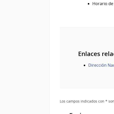
Horario de 
Enlaces rel
Dirección Nac
Los campos indicados con * son