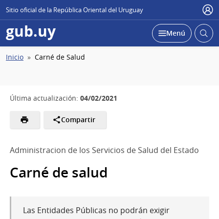
Sitio oficial de la República Oriental del Uruguay
Usu
gub.uy
Abrir
Desplegar
Menú
busc
Ruta
Inicio
Carné de Salud
de
navegación
04/02/2021
Última actualización:
Compartir
Administracion de los Servicios de Salud del Estado
Carné de salud
Las Entidades Públicas no podrán exigir