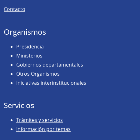
de
Contacto
página
Organismos
Presidencia
Ministerios
Gobiernos departamentales
Otros Organismos
Iniciativas interinstitucionales
Servicios
Trámites y servicios
Información por temas