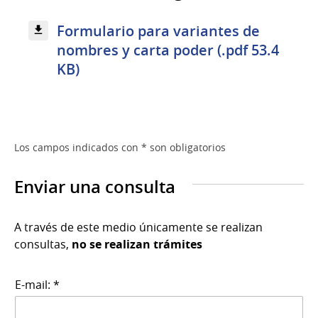
Formulario para variantes de
nombres y carta poder (.pdf 53.4
KB)
Los campos indicados con * son obligatorios
Enviar una consulta
A través de este medio únicamente se realizan
consultas,
no se realizan trámites
E-mail: *