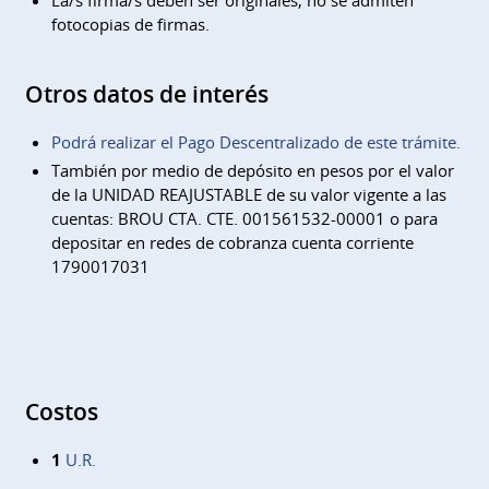
La/s firma/s deben ser originales, no se admiten
fotocopias de firmas.
Otros datos de interés
Podrá realizar el Pago Descentralizado de este trámite.
También por medio de depósito en pesos por el valor
de la UNIDAD REAJUSTABLE de su valor vigente a las
cuentas: BROU CTA. CTE. 001561532-00001 o para
depositar en redes de cobranza cuenta corriente
1790017031
Costos
1
U.R.