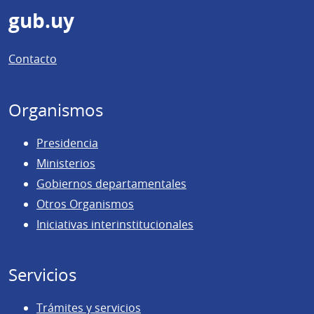
Pie
gub.uy
de
Contacto
página
Organismos
Presidencia
Ministerios
Gobiernos departamentales
Otros Organismos
Iniciativas interinstitucionales
Servicios
Trámites y servicios