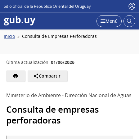
Sitio oficial de la República Oriental del Uruguay
Usu
gub.uy
Abrir
Desplegar
Menú
busc
Ruta
Inicio
Consulta de Empresas Perforadoras
de
navegación
01/06/2026
Última actualización:
Compartir
Ministerio de Ambiente - Dirección Nacional de Aguas
Consulta de empresas
perforadoras