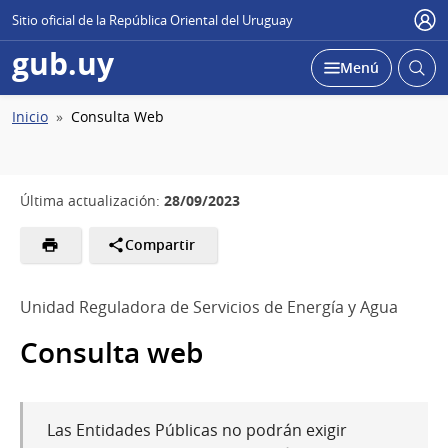
Sitio oficial de la República Oriental del Uruguay
Usu
gub.uy
Abrir
Desplegar
Menú
busc
Ruta
Inicio
Consulta Web
de
navegación
28/09/2023
Última actualización:
Compartir
Unidad Reguladora de Servicios de Energía y Agua
Consulta web
Las Entidades Públicas no podrán exigir