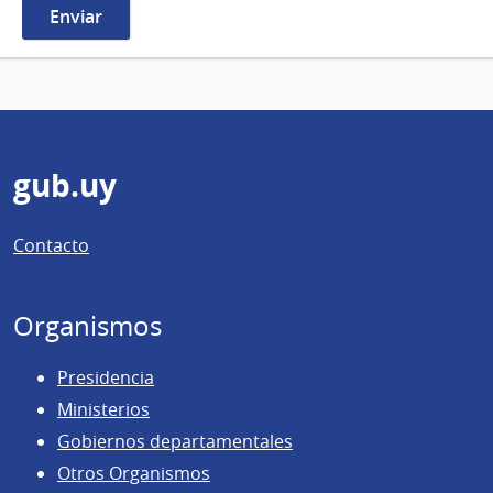
Pie
gub.uy
de
Contacto
página
Organismos
Presidencia
Ministerios
Gobiernos departamentales
Otros Organismos