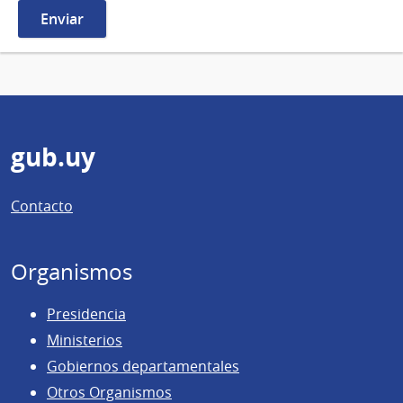
Pie
gub.uy
de
Contacto
página
Organismos
Presidencia
Ministerios
Gobiernos departamentales
Otros Organismos