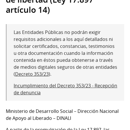
artículo 14)
Las Entidades Públicas no podrán exigir
requisitos adicionales a los aquí detallados ni
solicitar certificados, constancias, testimonios
u otra documentación cuando la información
contenida en éstos pueda obtenerse a través
de medios digitales seguros de otras entidades
(
Decreto 353/23
).
Incumplimiento del Decreto 353/23 - Recepción
de denuncia
Ministerio de Desarrollo Social – Dirección Nacional
de Apoyo al Liberado – DINALI
A partir de la promulgación de la Ley 17.897, las