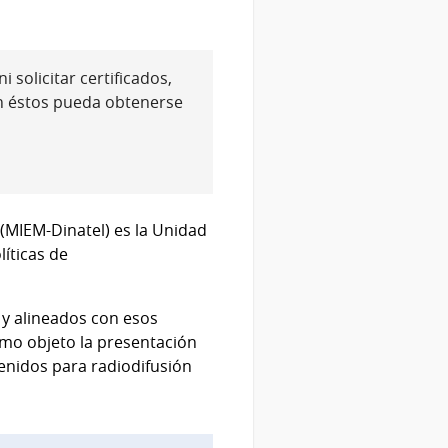
 solicitar certificados,
n éstos pueda obtenerse
(MIEM-Dinatel) es la Unidad
líticas de
 y alineados con esos
como objeto la presentación
tenidos para radiodifusión