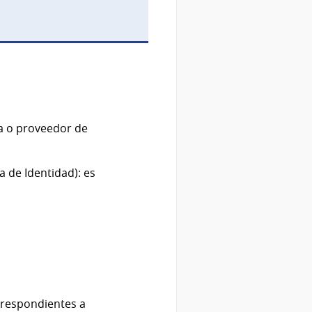
ca o proveedor de
 de Identidad): es
rrespondientes a