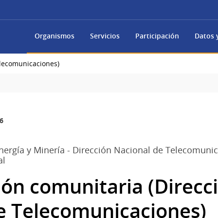
Organismos
Servicios
Participación
Datos y
elecomunicaciones)
6
Energía y Minería - Dirección Nacional de Telecomunic
al
ión comunitaria (Direcc
e Telecomunicaciones)