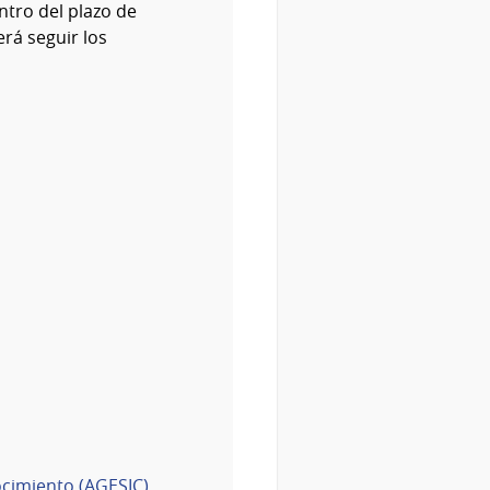
ntro del plazo de
erá seguir los
ocimiento (AGESIC)