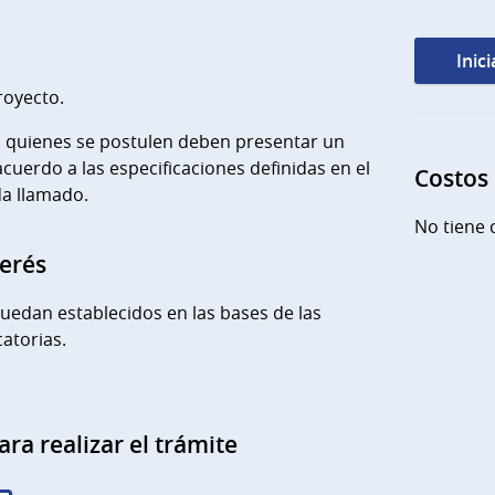
Inic
royecto.
, quienes se postulen deben presentar un
cuerdo a las especificaciones definidas en el
Costos
da llamado.
No tiene 
terés
quedan establecidos en las bases de las
atorias.
ara realizar el trámite