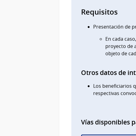
Requisitos
Presentación de p
En cada caso
proyecto de a
objeto de ca
Otros datos de in
Los beneficiarios 
respectivas convoc
Vías disponibles p