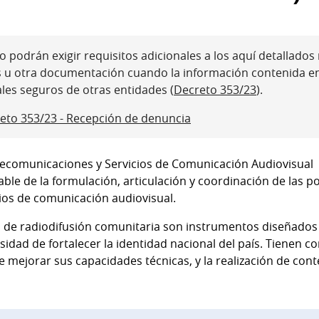
 podrán exigir requisitos adicionales a los aquí detallados ni
s u otra documentación cuando la información contenida e
ales seguros de otras entidades (
Decreto 353/23
).
eto 353/23 - Recepción de denuncia
lecomunicaciones y Servicios de Comunicación Audiovisual 
le de la formulación, articulación y coordinación de las po
ios de comunicación audiovisual.
a de radiodifusión comunitaria son instrumentos diseñados
esidad de fortalecer la identidad nacional del país. Tienen 
e mejorar sus capacidades técnicas, y la realización de con