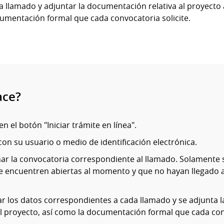
a llamado y adjuntar la documentación relativa al proyecto 
umentación formal que cada convocatoria solicite.
ace?
en el botón "Iniciar trámite en línea".
on su usuario o medio de identificación electrónica.
ar la convocatoria correspondiente al llamado. Solamente s
se encuentren abiertas al momento y que no hayan llegado a
r los datos correspondientes a cada llamado y se adjunta
al proyecto, así como la documentación formal que cada conv