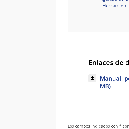
- Herramien
Enlaces de 
Manual: po
MB)
Los campos indicados con * son