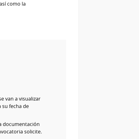
así como la
e van a visualizar
 su fecha de
 la documentación
ocatoria solicite.