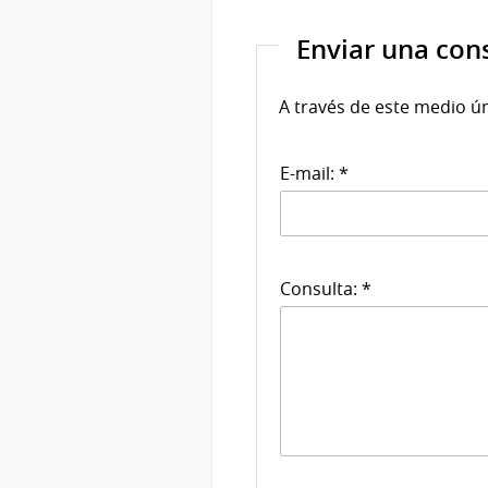
Enviar una con
A través de este medio ú
E-mail: *
Consulta: *