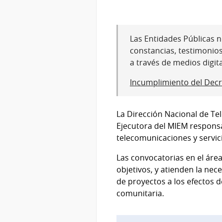
Las Entidades Públicas no
constancias, testimonio
a través de medios digit
Incumplimiento del Decr
La Dirección Nacional de Te
Ejecutora del MIEM responsab
telecomunicaciones y servic
Las convocatorias en el áre
objetivos, y atienden la nec
de proyectos a los efectos d
comunitaria.