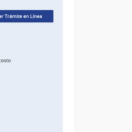
iar Trámite en Línea
costo