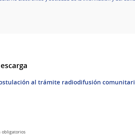
descarga
stulación al trámite radiodifusión comunitaria
 obligatorios