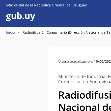
Sitio oficial de la República Oriental del Uruguay
gub.uy
Ruta
Inicio
Radiodifusión Comunitaria (Dirección Nacional de T
de
navegación
10/06/202
Última actualización:
Ministerio de Industria, 
Comunicación Audiovisu
Radiodifus
Nacional d