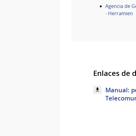
Agencia de G
- Herramien
Enlaces de 
Manual: po
Telecomuni