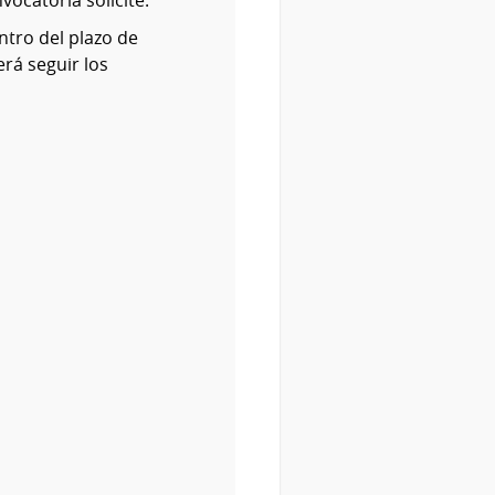
ocatoria solicite.
ntro del plazo de
erá seguir los