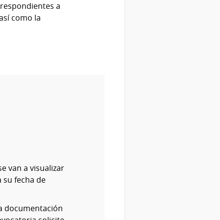
rrespondientes a
así como la
e van a visualizar
 su fecha de
 la documentación