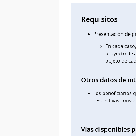
Requisitos
Presentación de p
En cada caso
proyecto de a
objeto de ca
Otros datos de in
Los beneficiarios 
respectivas convoc
Vías disponibles p