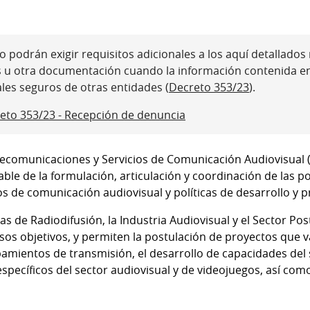
 podrán exigir requisitos adicionales a los aquí detallados ni
s u otra documentación cuando la información contenida e
ales seguros de otras entidades (
Decreto 353/23
).
eto 353/23 - Recepción de denuncia
lecomunicaciones y Servicios de Comunicación Audiovisual 
le de la formulación, articulación y coordinación de las po
s de comunicación audiovisual y políticas de desarrollo y p
as de Radiodifusión, la Industria Audiovisual y el Sector Po
os objetivos, y permiten la postulación de proyectos que v
amientos de transmisión, el desarrollo de capacidades del s
pecíficos del sector audiovisual y de videojuegos, así como