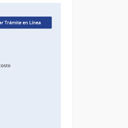
iar Trámite en Línea
costo