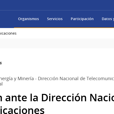
Organismos
Servicios
Participación
Datos y
nicaciones
6
Energía y Minería - Dirección Nacional de Telecomunic
al
 ante la Dirección Naci
icaciones