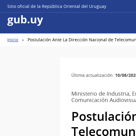
Sitio oficial de la República Oriental del Uruguay
gub.uy
Ruta
Inicio
Postulación Ante La Dirección Nacional de Telecomu
de
navegación
10/06/202
Última actualización:
Ministerio de Industria, 
Comunicación Audiovisu
Postulación
Telecomun