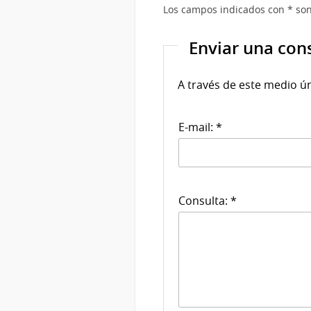
Los campos indicados con * son
Enviar una con
A través de este medio ú
E-mail: *
Consulta: *