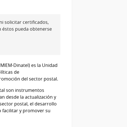
 solicitar certificados,
n éstos pueda obtenerse
(MIEM-Dinatel) es la Unidad
líticas de
romoción del sector postal.
stal son instrumentos
an desde la actualización y
ector postal, el desarrollo
 facilitar y promover su