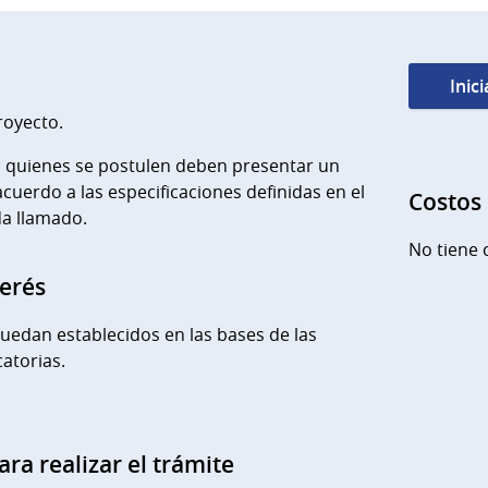
Inic
royecto.
, quienes se postulen deben presentar un
cuerdo a las especificaciones definidas en el
Costos
da llamado.
No tiene 
terés
quedan establecidos en las bases de las
atorias.
ara realizar el trámite