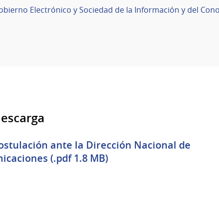
obierno Electrónico y Sociedad de la Información y del Con
descarga
stulación ante la Dirección Nacional de
caciones (.pdf 1.8 MB)