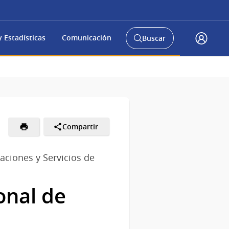
 Estadísticas
Comunicación
Buscar
Abrir
Acceso
buscador
Gub.u
y
Compartir
aciones y Servicios de
onal de