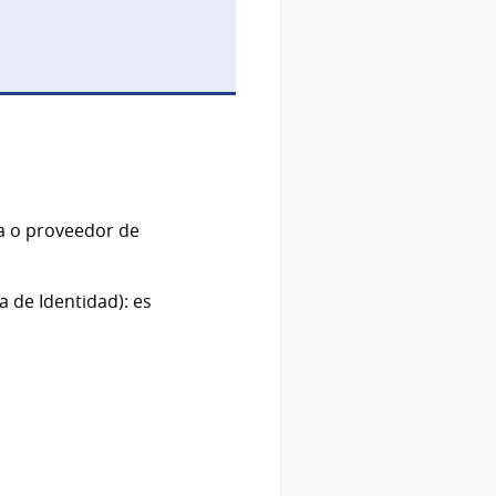
ca o proveedor de
 de Identidad): es