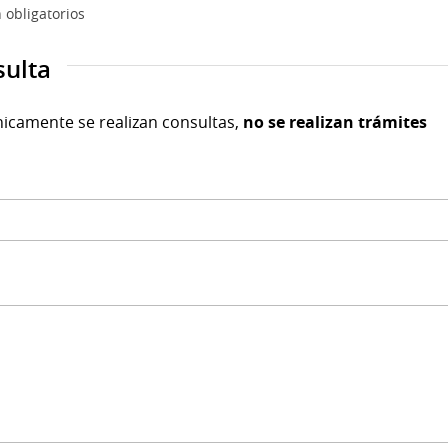
 obligatorios
sulta
nicamente se realizan consultas,
no se realizan trámites