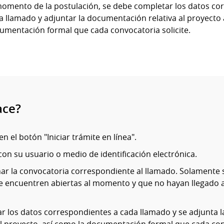
momento de la postulación, se debe completar los datos co
a llamado y adjuntar la documentación relativa al proyecto 
umentación formal que cada convocatoria solicite.
ace?
en el botón "Iniciar trámite en línea".
on su usuario o medio de identificación electrónica.
ar la convocatoria correspondiente al llamado. Solamente s
se encuentren abiertas al momento y que no hayan llegado a
r los datos correspondientes a cada llamado y se adjunta