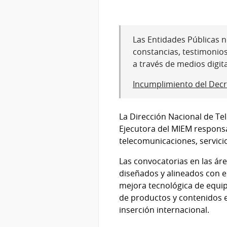
Las Entidades Públicas no
constancias, testimonio
a través de medios digit
Incumplimiento del Decr
La Dirección Nacional de Te
Ejecutora del MIEM responsab
telecomunicaciones, servicio
Las convocatorias en las áre
diseñados y alineados con es
mejora tecnológica de equip
de productos y contenidos es
inserción internacional.