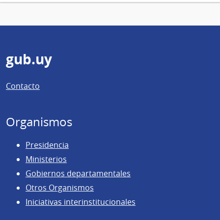
Pie
gub.uy
de
Contacto
página
Organismos
Presidencia
Ministerios
Gobiernos departamentales
Otros Organismos
Iniciativas interinstitucionales