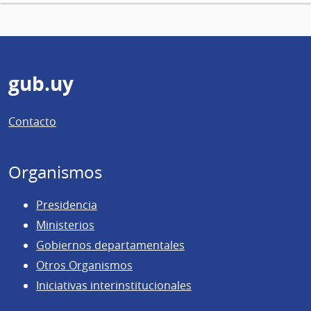
Pie
gub.uy
de
Contacto
página
Organismos
Presidencia
Ministerios
Gobiernos departamentales
Otros Organismos
Iniciativas interinstitucionales