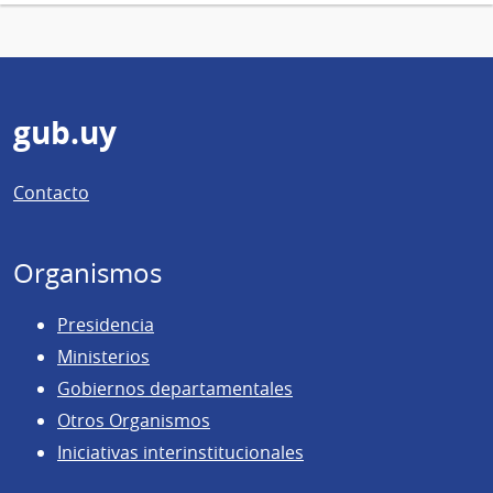
Pie
gub.uy
de
Contacto
página
Organismos
Presidencia
Ministerios
Gobiernos departamentales
Otros Organismos
Iniciativas interinstitucionales